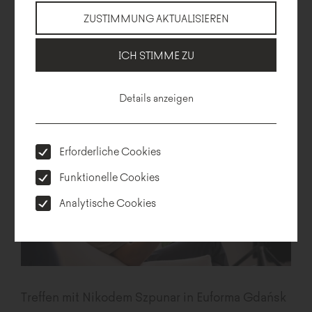
ZUSTIMMUNG AKTUALISIEREN
Wir fangen das Neujahr mit einer neuen Möbelkollektion an. Hug
me ist ein neues modulares Sofa, das vom Duo Pawlak &
Stawarski entworfen wurde. Die Linie basiert auf einer einfachen
ICH STIMME ZU
Geometrie...
Details anzeigen
Erforderliche Cookies
Funktionelle Cookies
Analytische Cookies
Treffen mit Nikodem Szpunar in Euforma Gdańsk