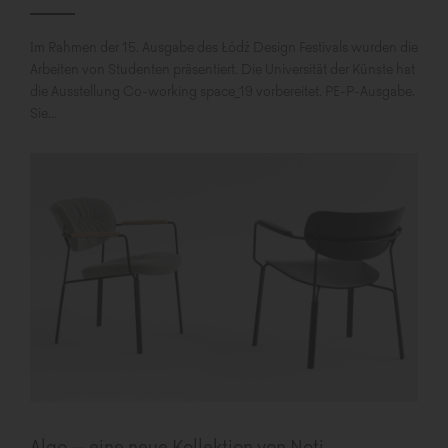
Im Rahmen der 15. Ausgabe des Łódź Design Festivals wurden die
Arbeiten von Studenten präsentiert. Die Universität der Künste hat
die Ausstellung Co-working space_19 vorbereitet. PE-P-Ausgabe.
Sie...
Algo – eine neue Kollektion von Noti