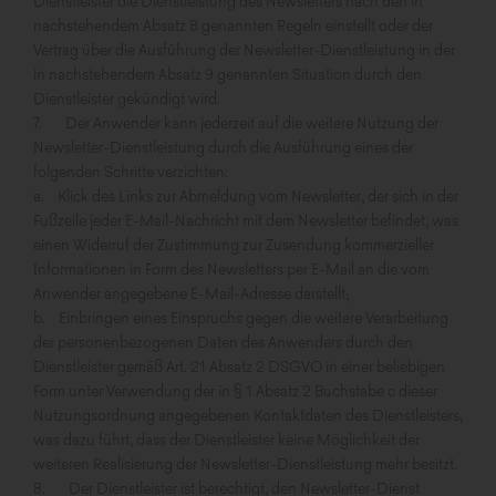
Dienstleister die Dienstleistung des Newsletters nach den in
nachstehendem Absatz 8 genannten Regeln einstellt oder der
Vertrag über die Ausführung der Newsletter-Dienstleistung in der
in nachstehendem Absatz 9 genannten Situation durch den
Dienstleister gekündigt wird.
7. Der Anwender kann jederzeit auf die weitere Nutzung der
Newsletter-Dienstleistung durch die Ausführung eines der
folgenden Schritte verzichten:
a. Klick des Links zur Abmeldung vom Newsletter, der sich in der
Fußzeile jeder E-Mail-Nachricht mit dem Newsletter befindet, was
einen Widerruf der Zustimmung zur Zusendung kommerzieller
Informationen in Form des Newsletters per E-Mail an die vom
Anwender angegebene E-Mail-Adresse darstellt;
b. Einbringen eines Einspruchs gegen die weitere Verarbeitung
der personenbezogenen Daten des Anwenders durch den
Dienstleister gemäß Art. 21 Absatz 2 DSGVO in einer beliebigen
Form unter Verwendung der in § 1 Absatz 2 Buchstabe c dieser
Nutzungsordnung angegebenen Kontaktdaten des Dienstleisters,
was dazu führt, dass der Dienstleister keine Möglichkeit der
weiteren Realisierung der Newsletter-Dienstleistung mehr besitzt.
8. Der Dienstleister ist berechtigt, den Newsletter-Dienst