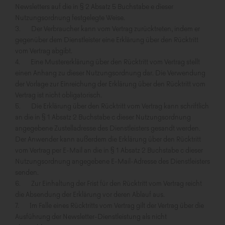
Newsletters auf die in § 2 Absatz 5 Buchstabe e dieser
Nutzungsordnung festgelegte Weise.
3. Der Verbraucher kann vom Vertrag zurücktreten, indem er
gegenüber dem Dienstleister eine Erklärung über den Rücktritt
vom Vertrag abgibt.
4. Eine Mustererklärung über den Rücktritt vom Vertrag stellt
einen Anhang zu dieser Nutzungsordnung dar. Die Verwendung
der Vorlage zur Einreichung der Erklärung über den Rücktritt vom
Vertrag ist nicht obligatorisch.
5. Die Erklärung über den Rücktritt vom Vertrag kann schriftlich
an die in § 1 Absatz 2 Buchstabe c dieser Nutzungsordnung
angegebene Zustelladresse des Dienstleisters gesandt werden.
Der Anwender kann außerdem die Erklärung über den Rücktritt
vom Vertrag per E-Mail an die in § 1 Absatz 2 Buchstabe c dieser
Nutzungsordnung angegebene E-Mail-Adresse des Dienstleisters
senden.
6. Zur Einhaltung der Frist für den Rücktritt vom Vertrag reicht
die Absendung der Erklärung vor deren Ablauf aus.
7. Im Falle eines Rücktritts vom Vertrag gilt der Vertrag über die
Ausführung der Newsletter-Dienstleistung als nicht