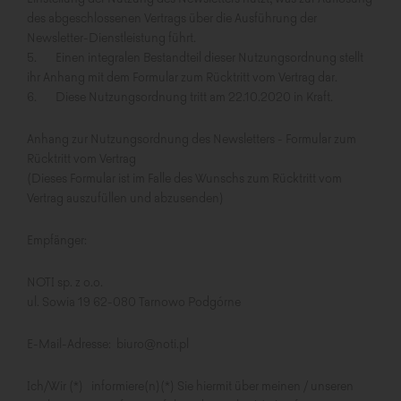
des abgeschlossenen Vertrags über die Ausführung der
Newsletter-Dienstleistung führt.
5. Einen integralen Bestandteil dieser Nutzungsordnung stellt
ihr Anhang mit dem Formular zum Rücktritt vom Vertrag dar.
6. Diese Nutzungsordnung tritt am 22.10.2020 in Kraft.
Anhang zur Nutzungsordnung des Newsletters - Formular zum
Rücktritt vom Vertrag
(Dieses Formular ist im Falle des Wunschs zum Rücktritt vom
Vertrag auszufüllen und abzusenden)
Empfänger:
NOTI sp. z o.o.
ul. Sowia 19 62-080 Tarnowo Podgórne
E-Mail-Adresse: biuro@noti.pl
Ich/Wir (*) informiere(n)(*) Sie hiermit über meinen / unseren