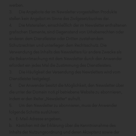
werben.
3. Die Angebote der im Newsletter vorgestellten Produkte
stellen kein Angebot im Sinne des Zivilgesetzbuches dar.
4. Die Materialien, einschließlich der im Newsletter enthaltenen
grafischen Elemente, sind Gegenstand von Urheberrechten oder
anderen dem Dienstleister oder Dritten zustehendem
Schutzrechten und unterliegen dem Rechtsschutz. Die
Verwendung des Inhalts des Newsletters für andere Zwecke als
die Bekanntmachung mit dem Newsletter durch den Anwender
erfordert ein jedes Mal die Zustimmung des Dienstleisters.
3. Die Häufigkeit der Versendung des Newsletters wird vom
Dienstleister festgelegt.
4. Der Anwender besitzt die Möglichkeit, den Newsletter über
die unter der Domain noti.pl betriebene Website zu abonnieren,
indem er den Reiter „Newsletter“ aufruft.
5. Um den Newsletter zu abonnieren, muss der Anwender
folgende Schritte ausführen:
a. E-Mail-Adresse angeben;
b. Kästchen mit der Erklärung über die Kenntnisnahme des
Inhalts der Nutzungsordnung und deren Akzeptanz sowie der