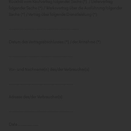
Rücktritt vom Kaufvertrag folgender Sache (*) / Liefervertrag
folgender Sache (*) / Werksvertrag über die Ausführung folgender
Sache (*) / Vertrag über folgende Dienstleistung (*)
…………………………………………………………...…
Datum des Vertragsabschlusses (*) / der Annahme (*)
………..……………………………………….………
Vor- und Nachname(n) des/der Verbraucher(s)
…………………………………………………………
Adresse des/der Verbraucher(s)
…………………………………………………………
Data …………………