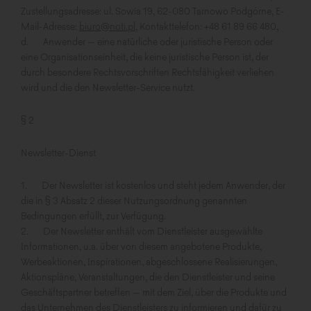
Zustellungsadresse: ul. Sowia 19, 62-080 Tarnowo Podgórne, E-
Mail-Adresse:
biuro@noti.pl,
Kontakttelefon: +48 61 89 66 480,
d. Anwender – eine natürliche oder juristische Person oder
eine Organisationseinheit, die keine juristische Person ist, der
durch besondere Rechtsvorschriften Rechtsfähigkeit verliehen
wird und die den Newsletter-Service nutzt.
§ 2
Newsletter-Dienst
1. Der Newsletter ist kostenlos und steht jedem Anwender, der
die in § 3 Absatz 2 dieser Nutzungsordnung genannten
Bedingungen erfüllt, zur Verfügung.
2. Der Newsletter enthält vom Dienstleister ausgewählte
Informationen, u.a. über von diesem angebotene Produkte,
Werbeaktionen, Inspirationen, abgeschlossene Realisierungen,
Aktionspläne, Veranstaltungen, die den Dienstleister und seine
Geschäftspartner betreffen – mit dem Ziel, über die Produkte und
das Unternehmen des Dienstleisters zu informieren und dafür zu