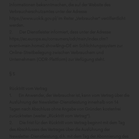
Informationen bekanntmachen, die auf der Website des
Verbraucherschutzamtes unter der Adresse
https://www.uokik.gov.pl/ im Reiter „Verbraucher“ veröffentlicht
werden.
2. Der Dienstleister informiert, dass unter der Adresse
https://ec.europa.eu/consumers/odr/main/index.cfm?
event=main.home2.show&lng=DE ein Schlichtungssystem zur
Online-Streitbeilegung zwischen Verbrauchern und
Unternehmern (ODR-Plattform) zur Verfügung steht.
§ 5
Rücktritt vom Vertrag
1. Ein Anwender, der Verbraucher ist, kann vom Vertrag über die
Ausführung der Newsletter-Dienstleistung innerhalb von 14
Tagen nach Abschluss ohne Angabe von Gründen kostenfrei
zurücktreten (weiter „Rücktritt vom Vertrag“).
2. Die Frist für den Rücktritt vom Vertrag beginnt mit dem Tag
des Abschlusses des Vertrages über die Ausführung der
Newsletter-Dienstleistung, d.h. mit dem Tag der Abonnierung des