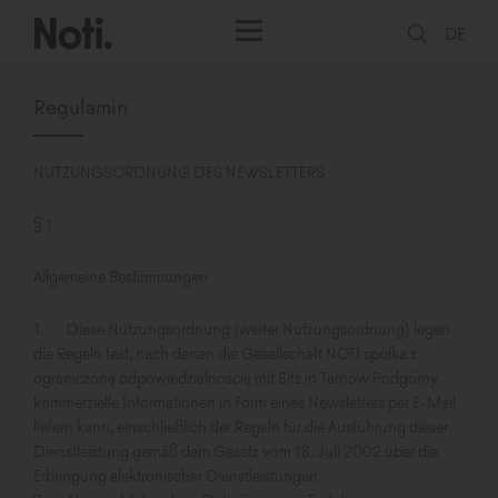
DE
Regulamin
NUTZUNGSORDNUNG DES NEWSLETTERS
§ 1
Allgemeine Bestimmungen
1. Diese Nutzungsordnung (weiter Nutzungsordnung) legen
die Regeln fest, nach denen die Gesellschaft NOTI spółka z
ograniczoną odpowiedzialnością mit Sitz in Tarnów Podgórny
kommerzielle Informationen in Form eines Newsletters per E-Mail
liefern kann, einschließlich der Regeln für die Ausführung dieser
Dienstleistung gemäß dem Gesetz vom 18. Juli 2002 über die
Erbringung elektronischer Dienstleistungen.