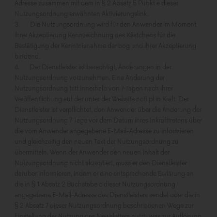
Adresse zusammen mit dem in § 2 Absatz 5 Punkt e dieser
Nutzungsordnung erwähnten Aktivierungslink.
3. Die Nutzungsordnung wird für den Anwender im Moment
ihrer Akzeptierung Kennzeichnung des Kästchens für die
Bestätigung der Kenntnisnahme der bog und ihrer Akzeptierung
bindend.
4. Der Dienstleister ist berechtigt, Änderungen in der
Nutzungsordnung vorzunehmen. Eine Änderung der
Nutzungsordnung tritt innerhalb von 7 Tagen nach ihrer
Veröffentlichung auf der unter der Website noti.pl in Kraft. Der
Dienstleister ist verpflichtet, den Anwender über die Änderung der
Nutzungsordnung 7 Tage vor dem Datum ihres Inkrafttretens über
die vom Anwender angegebene E-Mail-Adresse zu informieren
und gleichzeitig den neuen Text der Nutzungsordnung zu
übermitteln. Wenn der Anwender den neuen Inhalt der
Nutzungsordnung nicht akzeptiert, muss er den Dienstleister
darüber informieren, indem er eine entsprechende Erklärung an
die in § 1 Absatz 2 Buchstabe c dieser Nutzungsordnung
angegebene E-Mail-Adresse des Dienstleisters sendet oder die in
§ 2 Absatz 7 dieser Nutzungsordnung beschriebenen Wege zur
Einstellung der Nutzung des Newsletters nutzt, was zur Auflösung