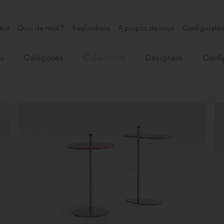
ers
Quoi de neuf ?
Réalisations
À propos de nous
Configurateu
u
Catégories
Collections
Designers
Confi