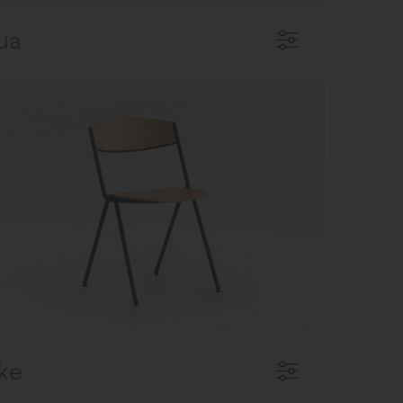
ua
ke