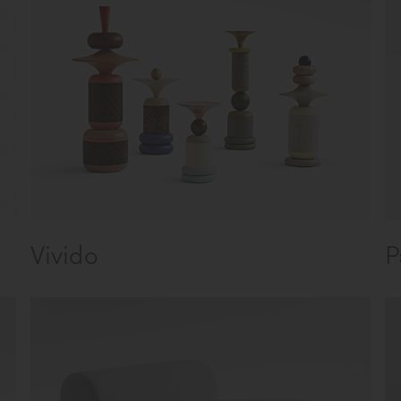
Vivido
P