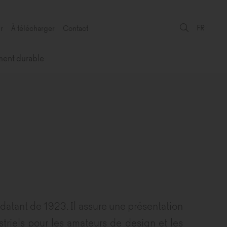
FR
r
À télécharger
Contact
ent durable
datant de 1923. Il assure une présentation
riels pour les amateurs de design et les