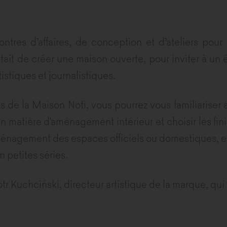
tres d’affaires, de conception et d’ateliers pour 
était de créer une maison ouverte, pour inviter à un
tistiques et journalistiques.
de la Maison Noti, vous pourrez vous familiariser av
matière d'aménagement intérieur et choisir les fin
énagement des espaces officiels ou domestiques, en 
 petites séries.
otr Kuchciński, directeur artistique de la marque, qui 