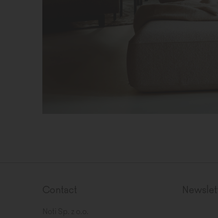
Contact
Newslet
Noti Sp. z o.o.