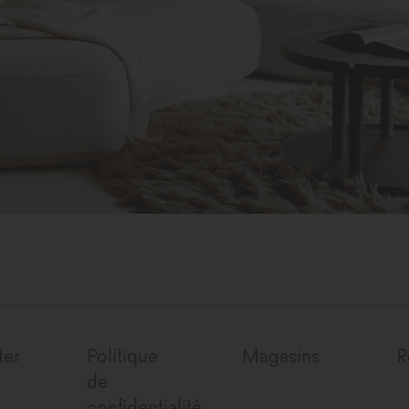
ter
Politique
Magasins
R
de
confidentialité