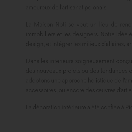
amoureux de l'artisanat polonais.
La Maison Noti se veut un lieu de rencon
immobiliers et les designers. Notre idée 
design, et intégrer les milieux d’affaires, ar
Dans les intérieurs soigneusement conçus 
des nouveaux projets ou des tendances en 
adoptons une approche holistique de l'am
accessoires, ou encore des œuvres d'art en
La décoration intérieure a été confiée à Pi