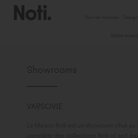
Tous les meubles
Design
Notre missi
Showrooms
VARSOVIE
La Maison Noti est un showroom situé au 3
complète des collections Noti et sert é