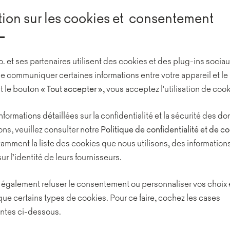
tion sur les cookies et consentement
o. et ses partenaires utilisent des cookies et des plug-ins sociau
e communiquer certaines informations entre votre appareil et le 
t le bouton
« Tout
accepter »
, vous acceptez l'utilisation de cook
nformations détaillées sur la confidentialité et la sécurité des 
ns, veuillez consulter notre
Politique de confidentialité et de c
amment la liste des cookies que nous utilisons, des informations
sur l’identité de leurs fournisseurs.
également refuser le consentement ou personnaliser vos choix
que certains types de cookies. Pour ce faire, cochez les cases
ntes ci-dessous.
 à Wrocław fonctionne à une nouvelle adresse, dans