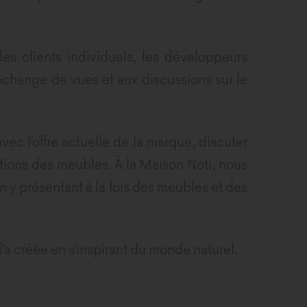
les clients individuels, les développeurs
 échange de vues et aux discussions sur le
ec l'offre actuelle de la marque, discuter
itions des meubles. À la Maison Noti, nous
y présentant à la fois des meubles et des
l'a créée en s'inspirant du monde naturel.