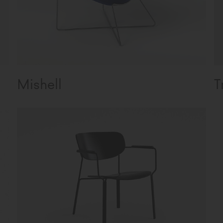
Mishell
T