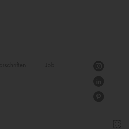
orschriften
Job