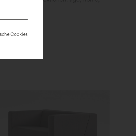
Ingram gestaltet.
ische Cookies