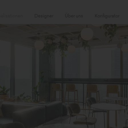
alisationen
Designer
Über uns
Konfigurator