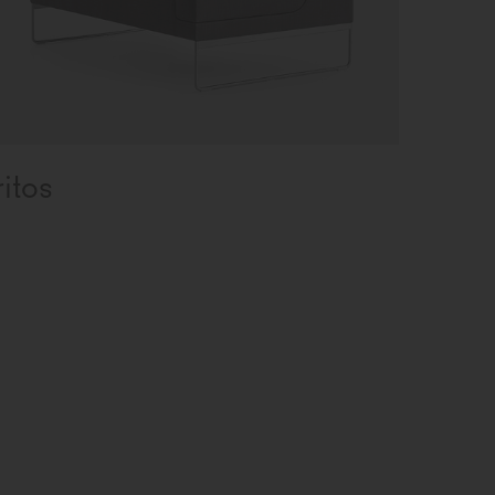
ritos