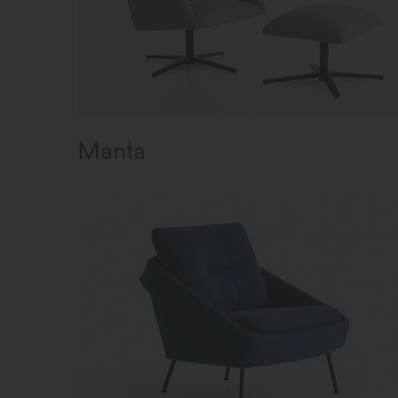
Manta