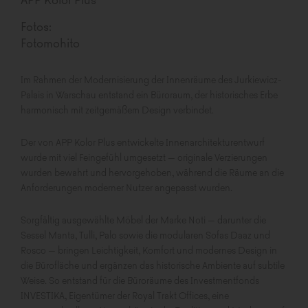
Fotos:
Fotomohito
Im Rahmen der Modernisierung der Innenräume des Jurkiewicz-
Palais in Warschau entstand ein Büroraum, der historisches Erbe
harmonisch mit zeitgemäßem Design verbindet.
Der von APP Kolor Plus entwickelte Innenarchitekturentwurf
wurde mit viel Feingefühl umgesetzt – originale Verzierungen
wurden bewahrt und hervorgehoben, während die Räume an die
Anforderungen moderner Nutzer angepasst wurden.
Sorgfältig ausgewählte Möbel der Marke Noti – darunter die
Sessel Manta, Tulli, Palo sowie die modularen Sofas Daaz und
Rosco – bringen Leichtigkeit, Komfort und modernes Design in
die Bürofläche und ergänzen das historische Ambiente auf subtile
Weise. So entstand für die Büroräume des Investmentfonds
INVESTIKA, Eigentümer der Royal Trakt Offices, eine