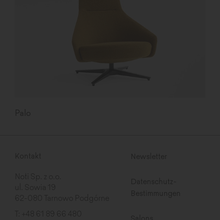
Palo
Kontakt
Newsletter
Noti Sp. z o.o.
Datenschutz-
ul. Sowia 19
Bestimmungen
62-080 Tarnowo Podgórne
T:
+48 61 89 66 480
Salons