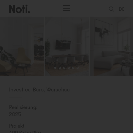
DE
Investica-Büro, Warschau
Realisierung:
2025
Projekt:
APP Kolor Plus